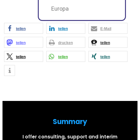
Europa
teilen
teilen
E-Mail
teilen
drucken
teilen
teilen
teilen
teilen
Summary
I offer consulting, support and interim